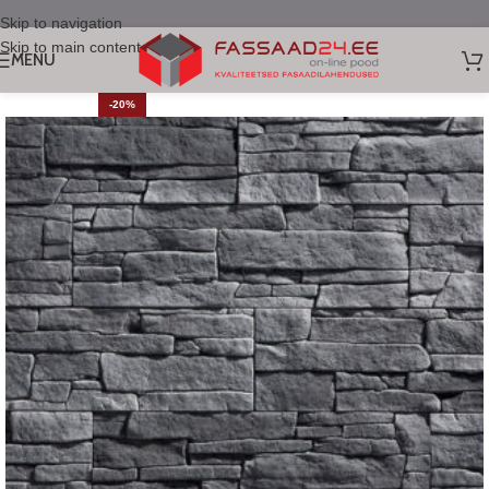
Skip to navigation
Skip to main content
MENU
-20%