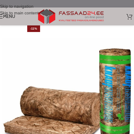
Skip to navigation
Skip to main content
MENU
-11%