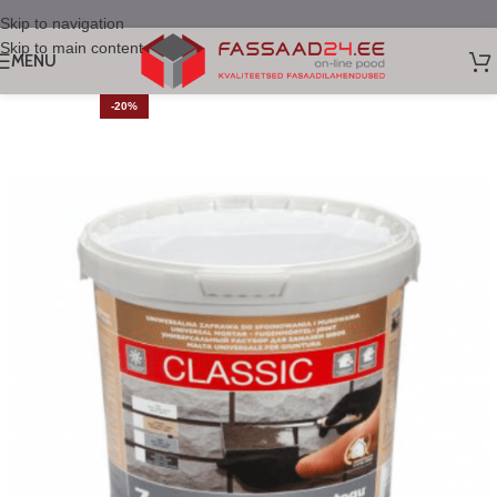
Skip to navigation
Skip to main content
MENU
-20%