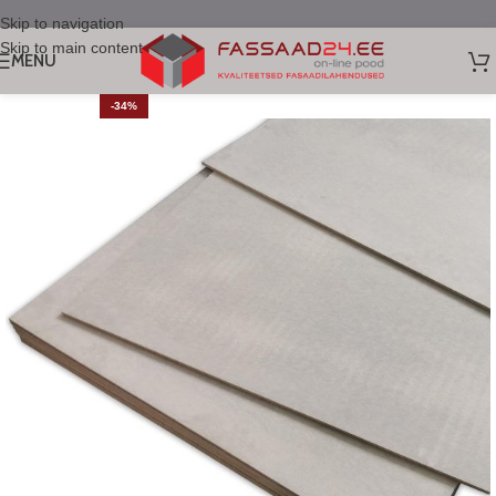
Skip to navigation
Skip to main content
MENU
-34%