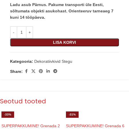
Ladu asub Pärnus. Pakume transporti üle Eesti,
sõltumata objekti asukohast. Orienteeruv tarneaeg 7
kuni 14 tööpäeva.
LISA KORVI
Kategooria:
Dekoratiivkivid Stegu
Share:
Seotud tooted
-33%
-31%
SUPERPAKKUMINE! Grenada 2
SUPERPAKKUMINE! Grenada 6