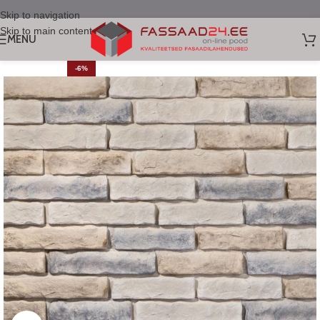
Skip to navigation
Skip to main content
MENU
-6%