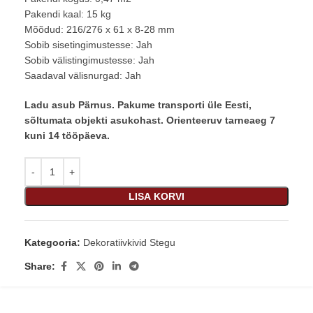
Pakendi kaal: 15 kg
Mõõdud: 216/276 x 61 x 8-28 mm
Sobib sisetingimustesse: Jah
Sobib välistingimustesse: Jah
Saadaval välisnurgad: Jah
Ladu asub Pärnus. Pakume transporti üle Eesti,
sõltumata objekti asukohast. Orienteeruv tarneaeg 7
kuni 14 tööpäeva.
LISA KORVI
Kategooria:
Dekoratiivkivid Stegu
Share: